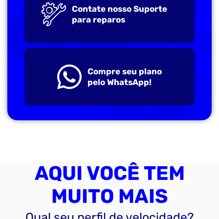
Contate nosso Suporte
para reparos
Compre seu plano
pelo WhatsApp!
AQUI VOCÊ TEM
MUITO MAIS
Qual seu perfil de velocidade?