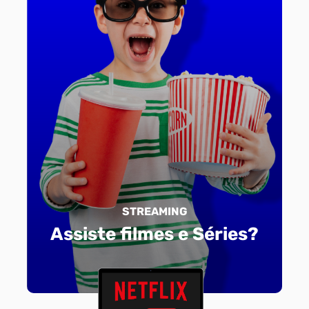
STREAMING
Assiste filmes e Séries?