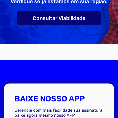
Verifique se já estamos em sua região.
Consultar Viabilidade
BAIXE NOSSO APP
Gerencie com mais facilidade sua assinatura,
baixe agora mesmo nosso APP.