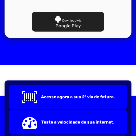
Download via
Google Play
Acesse agora a sua 2º via de fatura.
Teste a velocidade de sua internet.