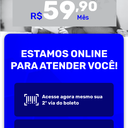
ESTAMOS ONLINE
PARA ATENDER VOCÊ!
Acesse agora mesmo sua
2º via do boleto